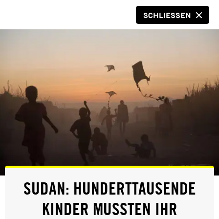
SCHLIESSEN
SPENDEN
© Natalia Fedosenko/TASS
POLIZEIGEWALT
SUDAN: HUNDERTTAUSENDE
KINDER MUSSTEN IHR