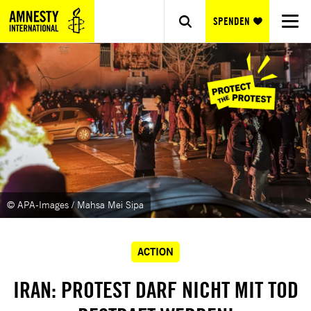
SPENDEN
© APA-Images / Mahsa Mei Sipa
ACTION
IRAN: PROTEST DARF NICHT MIT TOD