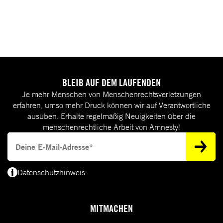
BLEIB AUF DEM LAUFENDEN
Je mehr Menschen von Menschenrechtsverletzungen
erfahren, umso mehr Druck können wir auf Verantwortliche
ausüben. Erhalte regelmäßig Neuigkeiten über die
menschenrechtliche Arbeit von Amnesty!
Deine E-Mail-Adresse
Datenschutzhinweis
(*) Deine E-Mail-Adresse benötigen wir, um dir Informationen zur Menschenrecht
MITMACHEN