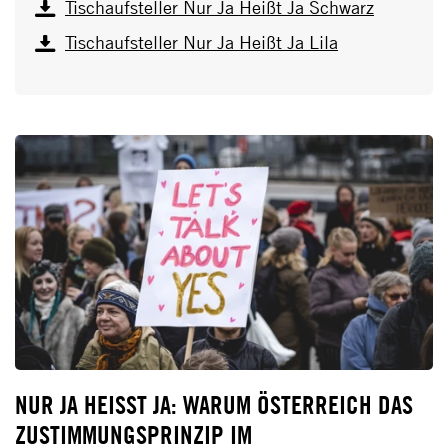
Tischaufsteller Nur Ja Heißt Ja Schwarz
Tischaufsteller Nur Ja Heißt Ja Lila
NUR JA HEISST JA: WARUM ÖSTERREICH DAS Z
USTIMMUNGSPRINZIP IM S