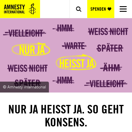
SPENDEN
© Amnesty International
NUR JA HEISST JA. SO GEHT K
ONSENS.