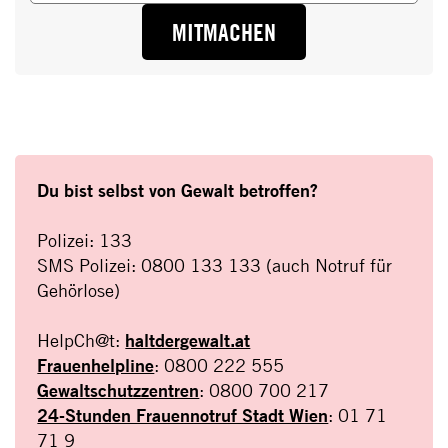
MITMACHEN
Du bist selbst von Gewalt betroffen?
Polizei: 133
SMS Polizei: 0800 133 133 (auch Notruf für
Gehörlose)
HelpCh@t:
haltdergewalt.at
Frauenhelpline
: 0800 222 555
Gewaltschutzzentren
: 0800 700 217
24-Stunden Frauennotruf Stadt Wien
: 01 71
71 9