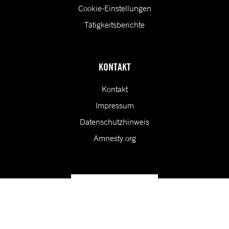
Cookie-Einstellungen
Tätigkeitsberichte
KONTAKT
Kontakt
Impressum
Datenschutzhinweis
Amnesty.org
Unsere Vision ist eine Welt, in der die Rechte aller Menschen