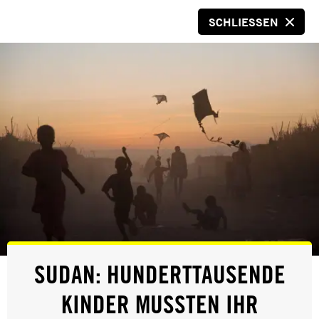
SCHLIESSEN
SPENDEN
IHR TESTAMENT FÜR
SUDAN: HUNDERTTAUSENDE
AMNESTY
KINDER MUSSTEN IHR