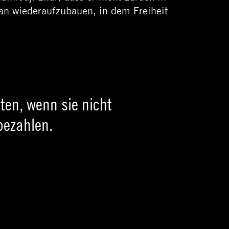
ran wiederaufzubauen, in dem Freiheit
ten, wenn sie nicht
bezahlen.