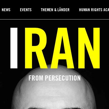
NEWS
EVENTS
THEMEN & LÄNDER
HUMAN RIGHTS AC
IRAN
FROM PERSECUTION