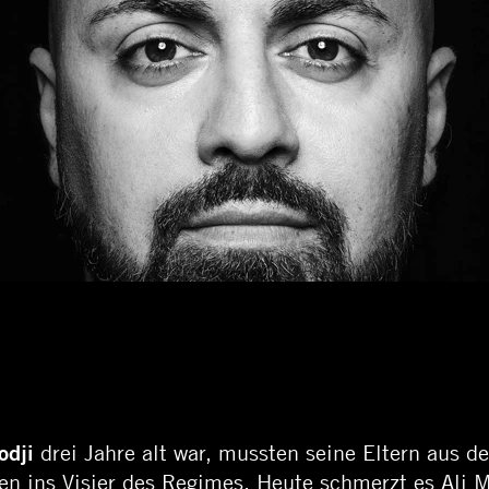
odji
drei Jahre alt war, mussten seine Eltern aus de
 ins Visier des Regimes. Heute schmerzt es Ali Mal