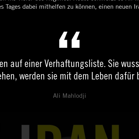
nes Tages dabei mithelfen zu können, einen neuen I
en auf einer Verhaftungsliste. Sie wuss
liehen, werden sie mit dem Leben dafür 
Ali Mahlodji